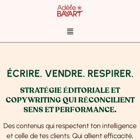
Aller
au
contenu
Menu
ÉCRIRE. VENDRE. RESPIRER.
STRATÉGIE ÉDITORIALE ET
COPYWRITING QUI RÉCONCILIENT
SENS ET PERFORMANCE.
Des contenus qui respectent ton intelligence
et celle de tes clients. Qui allient efficacité,