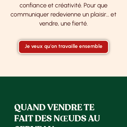
confiance et créativité. Pour que
communiquer redevienne un plaisir… et
vendre, une fierté.
Je veux qu'on travaille ensemble
QUAND VENDRE TE
FAIT DES NŒUDS AU