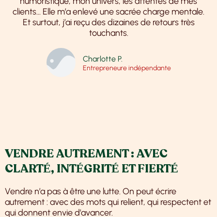
humoristique, mon univers, les attentes de mes
clients… Elle m’a enlevé une sacrée charge mentale.
Et surtout, j’ai reçu des dizaines de retours très
touchants.
Charlotte P.
Entrepreneure indépendante
VENDRE AUTREMENT : AVEC
CLARTÉ, INTÉGRITÉ ET FIERTÉ
Vendre n’a pas à être une lutte. On peut écrire
autrement : avec des mots qui relient, qui respectent et
qui donnent envie d’avancer.