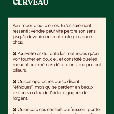
CERVEAU
Peu importe où tu en es, tu l’as sûrement
ressenti : vendre peut vite perdre son sens,
jusqu’à devenir une contrainte plus qu’un
choix.
✖️ Peut-être as-tu tenté les méthodes qu’on
voit tourner en boucle… et constaté qu’elles
mènent aux mêmes déceptions que partout
ailleurs.
✖️ Ou ces approches qui se disent
“éthiques”, mais qui se perdent en beaux
discours au lieu de t’aider à gagner de
l’argent.
✖️ Ou encore ces conseils qui finissent par te