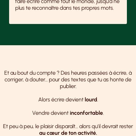
faire écrire comme tout le monde, jusqu’à ne
plus te reconnaître dans tes propres mots.
Et au bout du compte ? Des heures passées à écrire, à
corriger, à douter… pour des textes que tu as honte de
publier.
Alors écrire devient
lourd
.
Vendre devient
inconfortable
.
Et peu à peu, le plaisir disparaît… alors qu’il devrait rester
au cœur de ton activité.